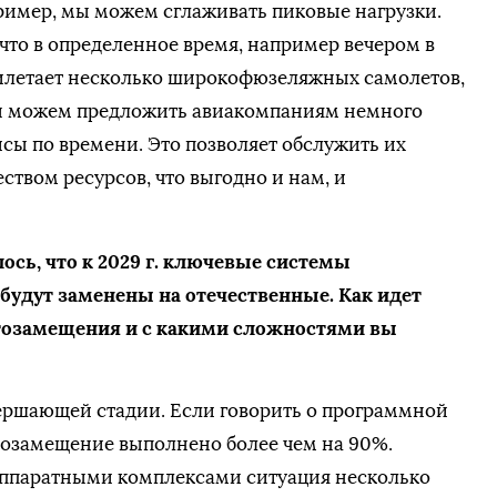
ример, мы можем сглаживать пиковые нагрузки.
что в определенное время, например вечером в
рилетает несколько широкофюзеляжных самолетов,
мы можем предложить авиакомпаниям немного
йсы по времени. Это позволяет обслужить их
твом ресурсов, что выгодно и нам, и
ось, что к 2029 г. ключевые системы
будут заменены на отечественные. Как идет
тозамещения и с какими сложностями вы
ершающей стадии. Если говорить о программной
тозамещение выполнено более чем на 90%.
ппаратными комплексами ситуация несколько