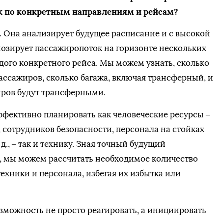
 по конкретным направлениям и рейсам?
к. Она анализирует будущее расписание и с высокой
озирует пассажиропоток на горизонте нескольких
дого конкретного рейса. Мы можем узнать, сколько
пассажиров, сколько багажа, включая трансферный, и
иров будут трансферными.
ффективно планировать как человеческие ресурсы –
, сотрудников безопасности, персонала на стойках
 д., – так и технику. Зная точный будущий
, мы можем рассчитать необходимое количество
ехники и персонала, избегая их избытка или
можность не просто реагировать, а инициировать