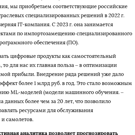
ия, мы приобретаем соответствующие российские
траслевых специализированных решений в 2022 г.
черняя IT-компания. С 2023 г. она занимается
ктами по импортозамещению специализированного
рограммного обеспечения (ПО).
вать цифровые продукты как самостоятельный
 то для нас их главная польза – в оптимизации
прямой прибыли. Внедрение ряда решений уже дало
ффект более 1 млрд руб. в год. Это стало возможным
ению ML-моделей (модели машинного обучения. –
а данных более чем за 20 лет, что позволило
равлять ресурсами для обслуживания
 и самолетов.
иктивная аналитика позволяет прогнозировать