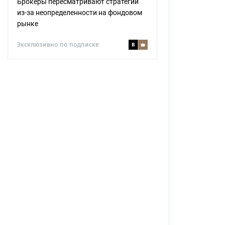
Брокеры пересматривают стратегии
из-за неопределенности на фондовом
рынке
Эксклюзивно по подписке