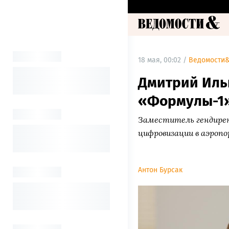
18 мая, 00:02 /
Ведомости
Дмитрий Ильи
«Формулы-1
Заместитель гендирек
цифровизации в аэроп
Антон Бурсак