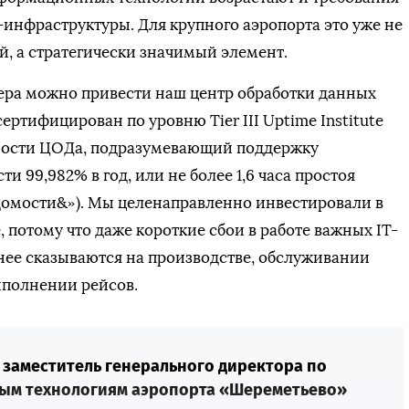
-инфраструктуры. Для крупного аэропорта это уже не
, а стратегически значимый элемент.
ера можно привести наш центр обработки данных
ертифицирован по уровню Tier III Uptime Institute
ности ЦОДа, подразумевающий поддержку
и 99,982% в год, или не более 1,6 часа простоя
домости&»). Мы целенаправленно инвестировали в
, потому что даже короткие сбои в работе важных IT-
нее сказываются на производстве, обслуживании
ыполнении рейсов.
 заместитель генерального директора по
м технологиям аэропорта «Шереметьево»