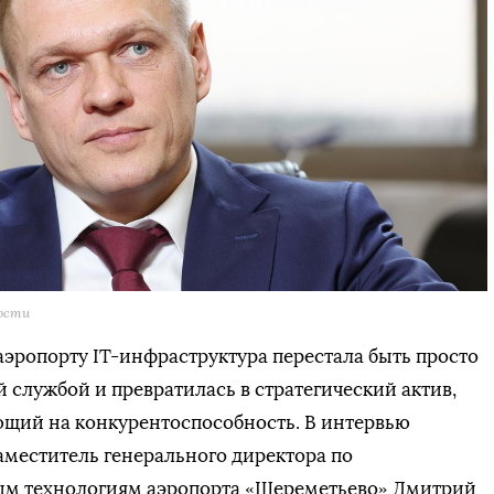
мости
эропорту IT-инфраструктура перестала быть просто
 службой и превратилась в стратегический актив,
щий на конкурентоспособность. В интервью
меститель генерального директора по
 технологиям аэропорта «Шереметьево» Дмитрий