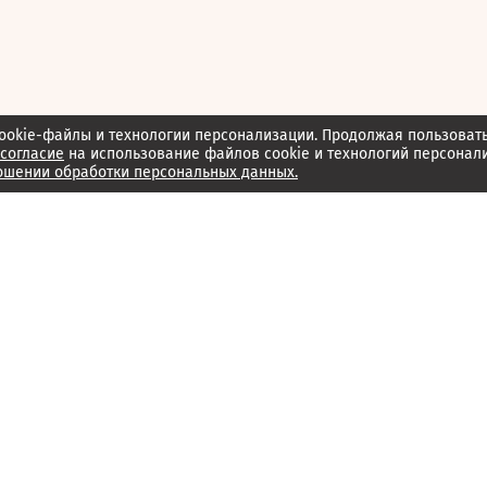
ookie-файлы и технологии персонализации. Продолжая пользоват
согласие
на использование файлов cookie и технологий персонал
ошении обработки персональных данных.