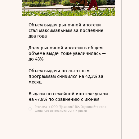
Объем выдач рыночной ипотеки
стал максимальным за последние
два года
Доля рыночной ипотеки в общем
объеме выдач тоже увеличилась —
до 43%
Объем выдачи по льготным
программам снизился на 42,3% за
месяц
Выдачи по семейной ипотеке упали
на 47,8% по сравнению с июнем
Реклама
/
ООО "Домклик" 16+. Оценивайте свои
i
финансовые возможности и риски