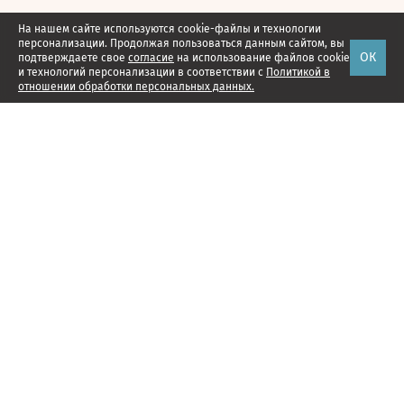
На нашем сайте используются cookie-файлы и технологии
персонализации. Продолжая пользоваться данным сайтом, вы
ОК
подтверждаете свое
согласие
на использование файлов cookie
и технологий персонализации в соответствии с
Политикой в
отношении обработки персональных данных.