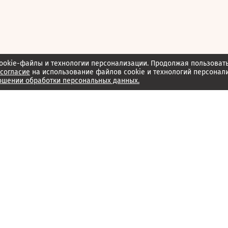
ookie-файлы и технологии персонализации. Продолжая пользоват
согласие
на использование файлов cookie и технологий персонал
ошении обработки персональных данных.