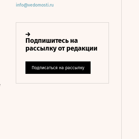
info@vedomosti.ru
е