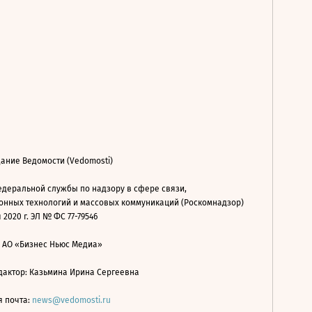
ание Ведомости (Vedomosti)
деральной службы по надзору в сфере связи,
нных технологий и массовых коммуникаций (Роскомнадзор)
 2020 г. ЭЛ № ФС 77-79546
: АО «Бизнес Ньюс Медиа»
дактор: Казьмина Ирина Сергеевна
я почта:
news@vedomosti.ru