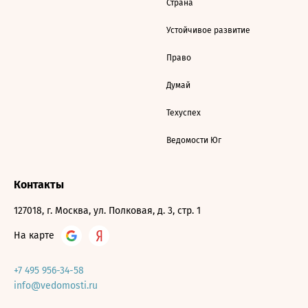
Страна
Устойчивое развитие
Право
Думай
Техуспех
Ведомости Юг
Контакты
127018, г. Москва, ул. Полковая, д. 3, стр. 1
На карте
+7 495 956-34-58
info@vedomosti.ru