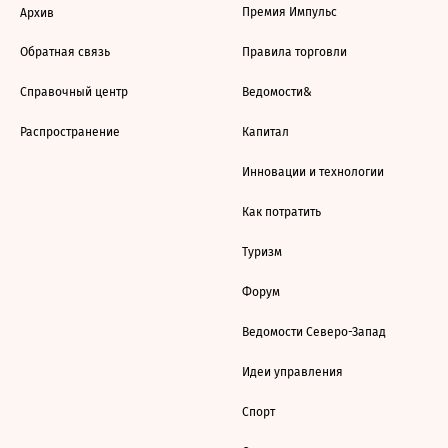
Премия Импульс
Архив
Обратная связь
Правила торговли
Справочный центр
Ведомости&
Распространение
Капитал
Инновации и технологии
Как потратить
Туризм
Форум
Ведомости Северо-Запад
Идеи управления
Спорт