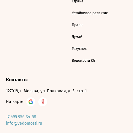
Страна
Устойчивое развитие
Право
Думай
Техуспех
Ведомости Юг
Контакты
127018, г. Москва, ул. Полковая, д. 3, стр. 1
На карте
+7 495 956-34-58
info@vedomosti.ru