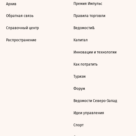
Премия Импульс
Архив
Обратная связь
Правила торговли
Справочный центр
Ведомости&
Распространение
Капитал
Инновации и технологии
Как потратить
Туризм
Форум
Ведомости Северо-Запад
Идеи управления
Спорт