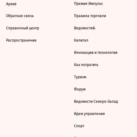
Премия Импульс
Архив
Обратная связь
Правила торговли
Справочный центр
Ведомости&
Распространение
Капитал
Инновации и технологии
Как потратить
Туризм
Форум
Ведомости Северо-Запад
Идеи управления
Спорт