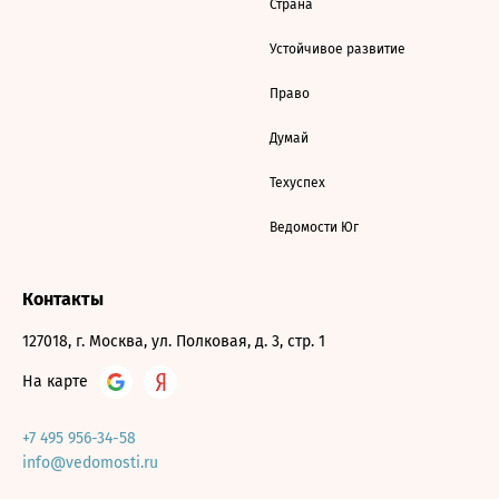
Страна
Устойчивое развитие
Право
Думай
Техуспех
Ведомости Юг
Контакты
127018, г. Москва, ул. Полковая, д. 3, стр. 1
На карте
+7 495 956-34-58
info@vedomosti.ru