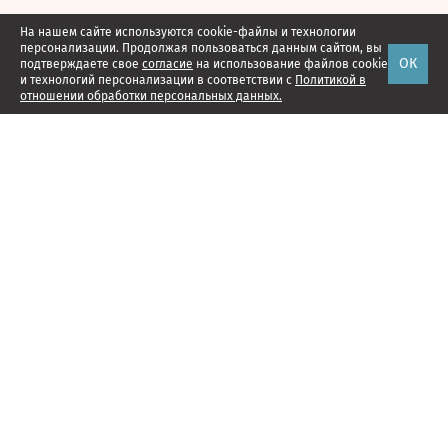
На нашем сайте используются cookie-файлы и технологии
персонализации. Продолжая пользоваться данным сайтом, вы
ОК
подтверждаете свое
согласие
на использование файлов cookie
и технологий персонализации в соответствии с
Политикой в
отношении обработки персональных данных.