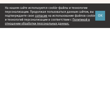
На нашем сайте используются cookie-файлы и технологии
персонализации. Продолжая пользоваться данным сайтом, вы
ОК
подтверждаете свое
согласие
на использование файлов cookie
и технологий персонализации в соответствии с
Политикой в
отношении обработки персональных данных.