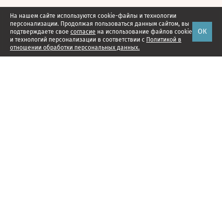
На нашем сайте используются cookie-файлы и технологии
персонализации. Продолжая пользоваться данным сайтом, вы
ОК
подтверждаете свое
согласие
на использование файлов cookie
и технологий персонализации в соответствии с
Политикой в
отношении обработки персональных данных.