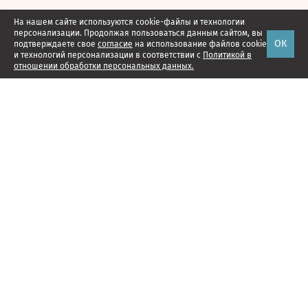
На нашем сайте используются cookie-файлы и технологии
персонализации. Продолжая пользоваться данным сайтом, вы
ОК
подтверждаете свое
согласие
на использование файлов cookie
и технологий персонализации в соответствии с
Политикой в
отношении обработки персональных данных.