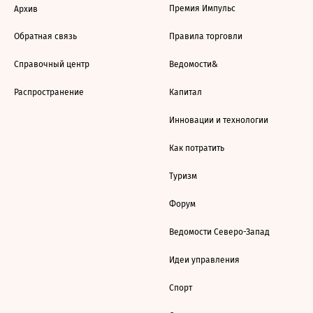
Премия Импульс
Архив
Обратная связь
Правила торговли
Справочный центр
Ведомости&
Распространение
Капитал
Инновации и технологии
Как потратить
Туризм
Форум
Ведомости Северо-Запад
Идеи управления
Спорт