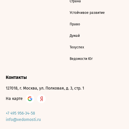
Страна
Устойчивое развитие
Право
Думай
Техуспех
Ведомости Юг
Контакты
127018, г. Москва, ул. Полковая, д. 3, стр. 1
На карте
+7 495 956-34-58
info@vedomosti.ru