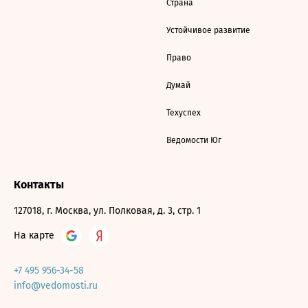
Страна
Устойчивое развитие
Право
Думай
Техуспех
Ведомости Юг
Контакты
127018, г. Москва, ул. Полковая, д. 3, стр. 1
На карте
+7 495 956-34-58
info@vedomosti.ru