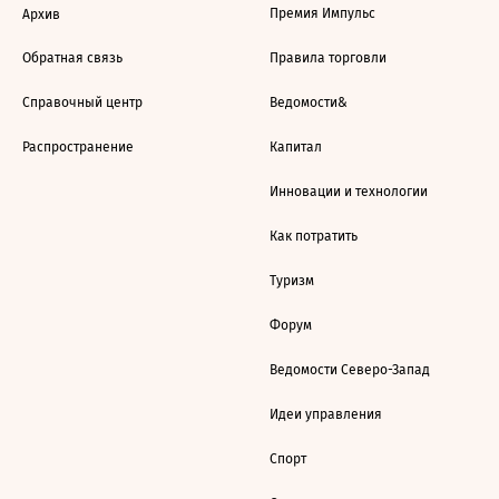
Премия Импульс
Архив
Обратная связь
Правила торговли
Справочный центр
Ведомости&
Распространение
Капитал
Инновации и технологии
Как потратить
Туризм
Форум
Ведомости Северо-Запад
Идеи управления
Спорт