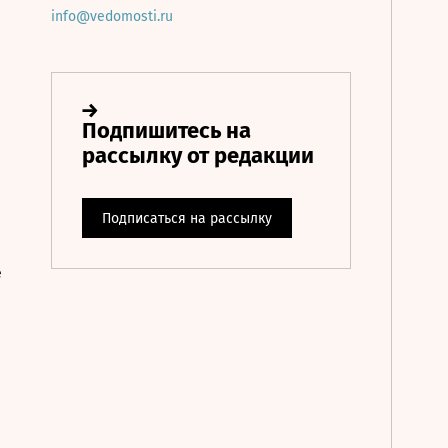
info@vedomosti.ru
е