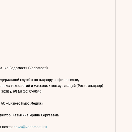
ание Ведомости (Vedomosti)
деральной службы по надзору в сфере связи,
нных технологий и массовых коммуникаций (Роскомнадзор)
 2020 г. ЭЛ № ФС 77-79546
: АО «Бизнес Ньюс Медиа»
дактор: Казьмина Ирина Сергеевна
я почта:
news@vedomosti.ru