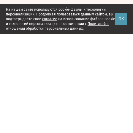
На нашем сайте используются cookie-файлы и технологии
персонализации. Продолжая пользоваться данным сайтом, вы
ОК
подтверждаете свое
согласие
на использование файлов cookie
и технологий персонализации в соответствии с
Политикой в
отношении обработки персональных данных.