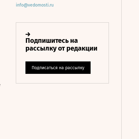
info@vedomosti.ru
е