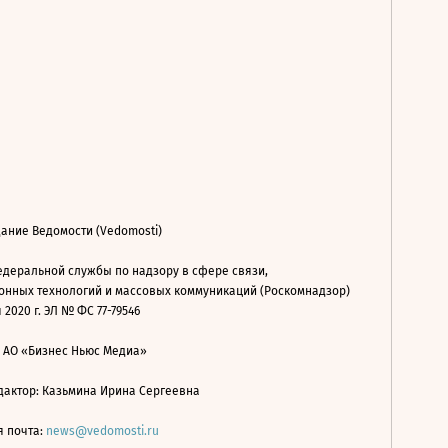
ание Ведомости (Vedomosti)
деральной службы по надзору в сфере связи,
нных технологий и массовых коммуникаций (Роскомнадзор)
 2020 г. ЭЛ № ФС 77-79546
: АО «Бизнес Ньюс Медиа»
дактор: Казьмина Ирина Сергеевна
я почта:
news@vedomosti.ru