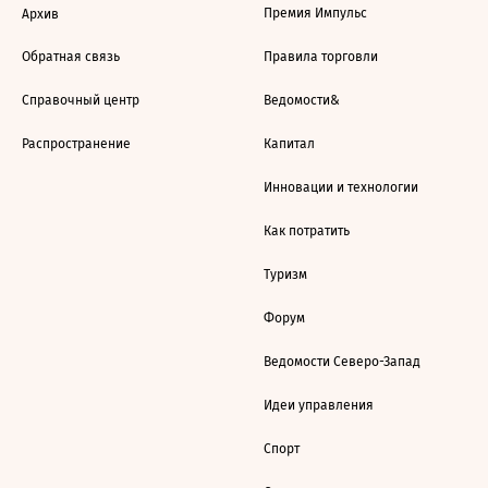
Премия Импульс
Архив
Обратная связь
Правила торговли
Справочный центр
Ведомости&
Распространение
Капитал
Инновации и технологии
Как потратить
Туризм
Форум
Ведомости Северо-Запад
Идеи управления
Спорт