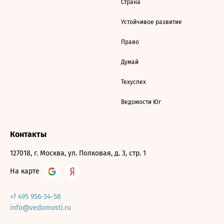
Страна
Устойчивое развитие
Право
Думай
Техуспех
Ведомости Юг
Контакты
127018, г. Москва, ул. Полковая, д. 3, стр. 1
На карте
+7 495 956-34-58
info@vedomosti.ru