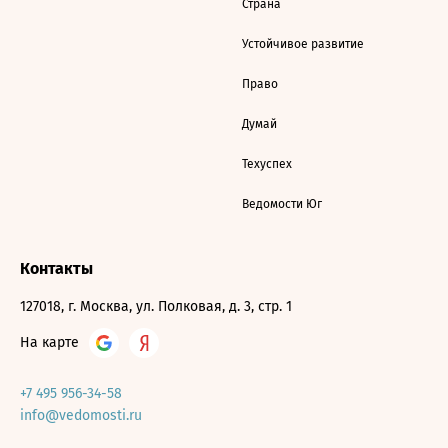
Страна
Устойчивое развитие
Право
Думай
Техуспех
Ведомости Юг
Контакты
127018, г. Москва, ул. Полковая, д. 3, стр. 1
На карте
+7 495 956-34-58
info@vedomosti.ru