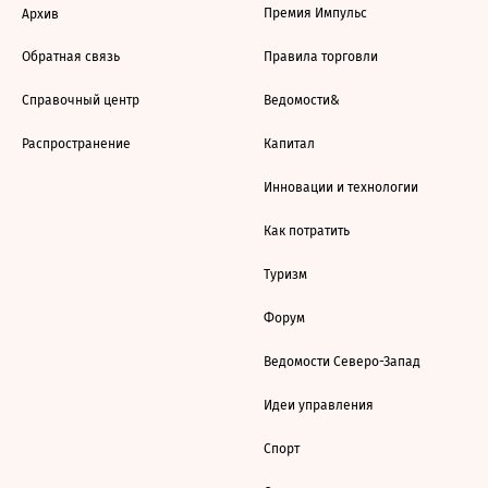
Премия Импульс
Архив
Обратная связь
Правила торговли
Справочный центр
Ведомости&
Распространение
Капитал
Инновации и технологии
Как потратить
Туризм
Форум
Ведомости Северо-Запад
Идеи управления
Спорт