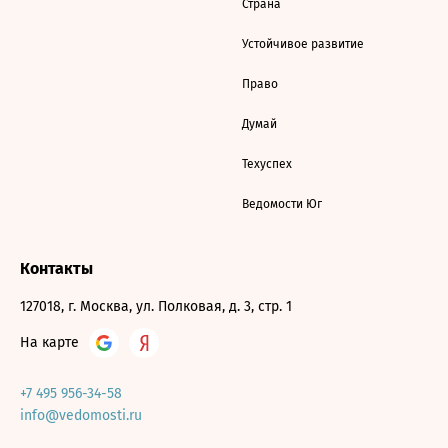
Страна
Устойчивое развитие
Право
Думай
Техуспех
Ведомости Юг
Контакты
127018, г. Москва, ул. Полковая, д. 3, стр. 1
На карте
+7 495 956-34-58
info@vedomosti.ru