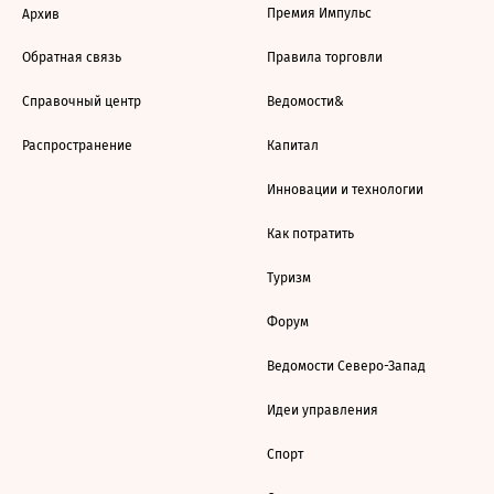
Премия Импульс
Архив
Обратная связь
Правила торговли
Справочный центр
Ведомости&
Распространение
Капитал
Инновации и технологии
Как потратить
Туризм
Форум
Ведомости Северо-Запад
Идеи управления
Спорт