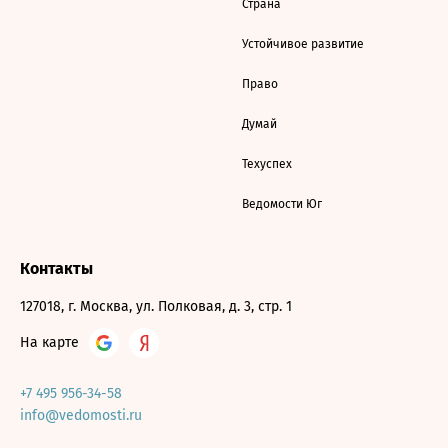
Страна
Устойчивое развитие
Право
Думай
Техуспех
Ведомости Юг
Контакты
127018, г. Москва, ул. Полковая, д. 3, стр. 1
На карте
+7 495 956-34-58
info@vedomosti.ru