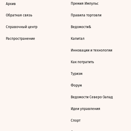
Премия Импульс
Архив
Обратная связь
Правила торговли
Справочный центр
Ведомости&
Распространение
Капитал
Инновации и технологии
Как потратить
Туризм
Форум
Ведомости Северо-Запад
Идеи управления
Спорт