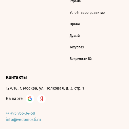
Страна
Устойчивое развитие
Право
Думай
Техуспех
Ведомости Юг
Контакты
127018, г. Москва, ул. Полковая, д. 3, стр. 1
На карте
+7 495 956-34-58
info@vedomosti.ru