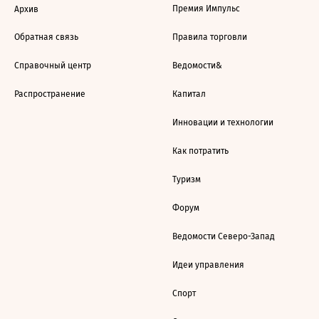
Премия Импульс
Архив
Обратная связь
Правила торговли
Справочный центр
Ведомости&
Распространение
Капитал
Инновации и технологии
Как потратить
Туризм
Форум
Ведомости Северо-Запад
Идеи управления
Спорт