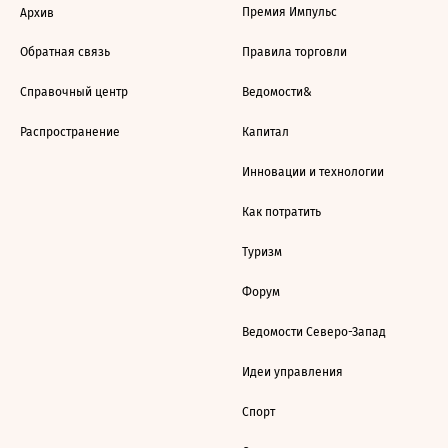
Премия Импульс
Архив
Обратная связь
Правила торговли
Справочный центр
Ведомости&
Распространение
Капитал
Инновации и технологии
Как потратить
Туризм
Форум
Ведомости Северо-Запад
Идеи управления
Спорт