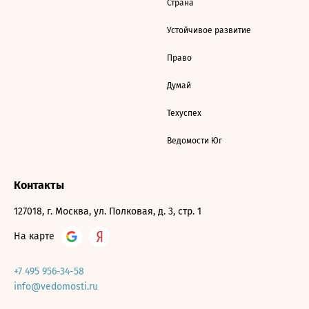
Страна
Устойчивое развитие
Право
Думай
Техуспех
Ведомости Юг
Контакты
127018, г. Москва, ул. Полковая, д. 3, стр. 1
На карте
+7 495 956-34-58
info@vedomosti.ru