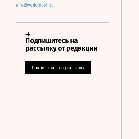
info@vedomosti.ru
е