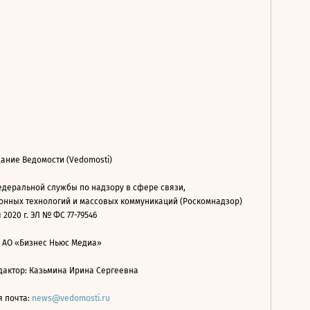
ание Ведомости (Vedomosti)
деральной службы по надзору в сфере связи,
нных технологий и массовых коммуникаций (Роскомнадзор)
 2020 г. ЭЛ № ФС 77-79546
: АО «Бизнес Ньюс Медиа»
дактор: Казьмина Ирина Сергеевна
я почта:
news@vedomosti.ru