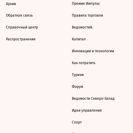
Премия Импульс
Архив
Обратная связь
Правила торговли
Справочный центр
Ведомости&
Распространение
Капитал
Инновации и технологии
Как потратить
Туризм
Форум
Ведомости Северо-Запад
Идеи управления
Спорт