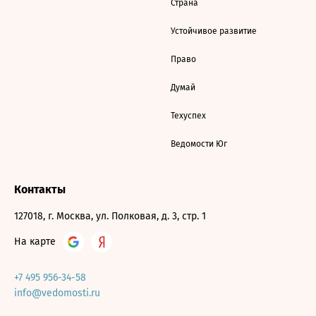
Страна
Устойчивое развитие
Право
Думай
Техуспех
Ведомости Юг
Контакты
127018, г. Москва, ул. Полковая, д. 3, стр. 1
На карте
+7 495 956-34-58
info@vedomosti.ru