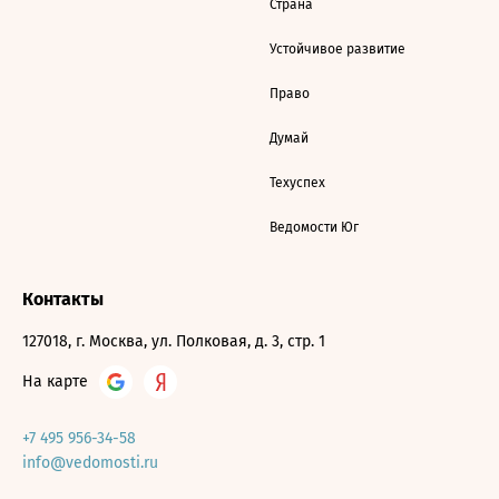
Страна
Устойчивое развитие
Право
Думай
Техуспех
Ведомости Юг
Контакты
127018, г. Москва, ул. Полковая, д. 3, стр. 1
На карте
+7 495 956-34-58
info@vedomosti.ru