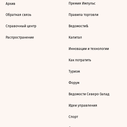
Премия Импульс
Архив
Обратная связь
Правила торговли
Справочный центр
Ведомости&
Распространение
Капитал
Инновации и технологии
Как потратить
Туризм
Форум
Ведомости Северо-Запад
Идеи управления
Спорт