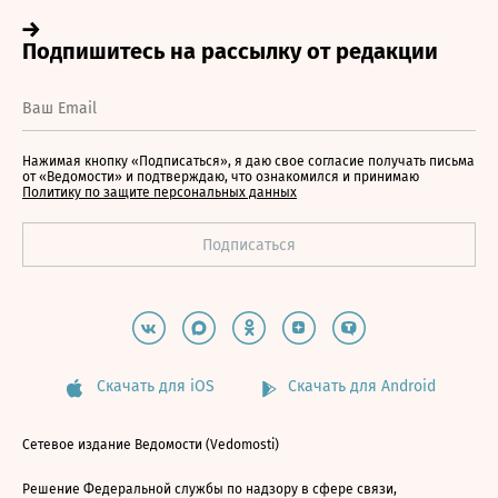
Нажимая кнопку «Подписаться», я даю свое согласие получать письма
от «Ведомости» и подтверждаю, что ознакомился и принимаю
Политику по защите персональных данных
Скачать для iOS
Скачать для Android
Сетевое издание Ведомости (Vedomosti)
Решение Федеральной службы по надзору в сфере связи,