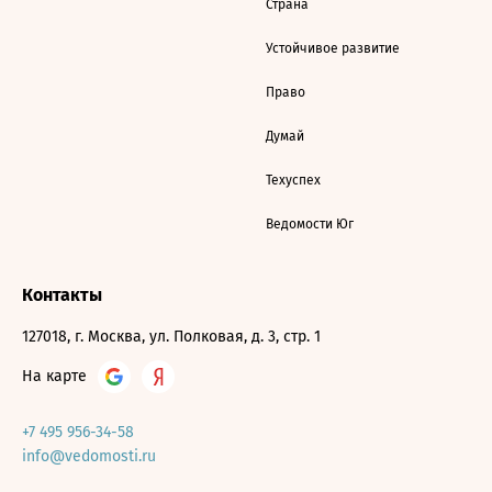
Страна
Устойчивое развитие
Право
Думай
Техуспех
Ведомости Юг
Контакты
127018, г. Москва, ул. Полковая, д. 3, стр. 1
На карте
+7 495 956-34-58
info@vedomosti.ru