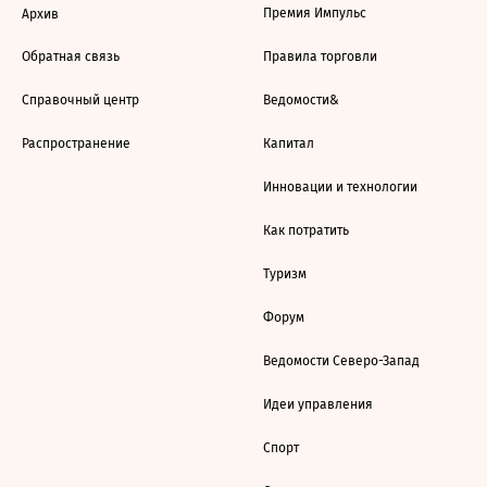
Премия Импульс
Архив
Обратная связь
Правила торговли
Справочный центр
Ведомости&
Распространение
Капитал
Инновации и технологии
Как потратить
Туризм
Форум
Ведомости Северо-Запад
Идеи управления
Спорт