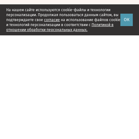
На нашем сайте используются cookie-файлы и технологии
персонализации. Продолжая пользоваться данным сайтом, вы
ОК
подтверждаете свое
согласие
на использование файлов cookie
и технологий персонализации в соответствии с
Политикой в
отношении обработки персональных данных.