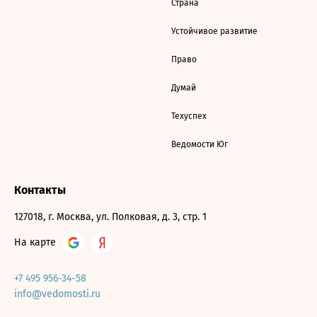
Страна
Устойчивое развитие
Право
Думай
Техуспех
Ведомости Юг
Контакты
127018, г. Москва, ул. Полковая, д. 3, стр. 1
На карте
+7 495 956-34-58
info@vedomosti.ru