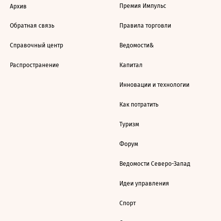
Премия Импульс
Архив
Обратная связь
Правила торговли
Справочный центр
Ведомости&
Распространение
Капитал
Инновации и технологии
Как потратить
Туризм
Форум
Ведомости Северо-Запад
Идеи управления
Спорт