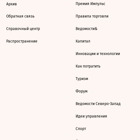
Премия Импульс
Архив
Обратная связь
Правила торговли
Справочный центр
Ведомости&
Распространение
Капитал
Инновации и технологии
Как потратить
Туризм
Форум
Ведомости Северо-Запад
Идеи управления
Спорт