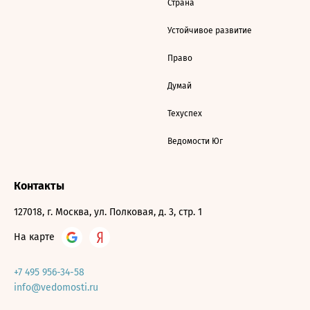
Страна
Устойчивое развитие
Право
Думай
Техуспех
Ведомости Юг
Контакты
127018, г. Москва, ул. Полковая, д. 3, стр. 1
На карте
+7 495 956-34-58
info@vedomosti.ru