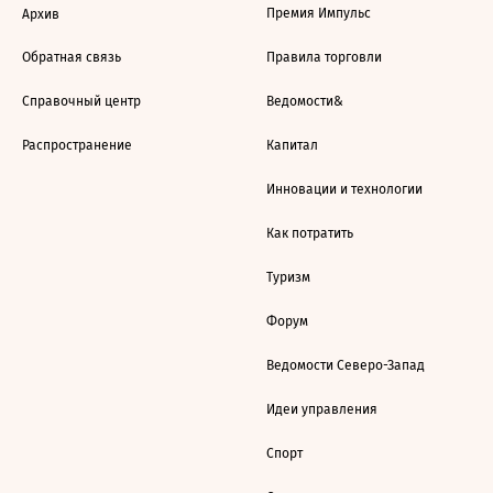
Премия Импульс
Архив
Обратная связь
Правила торговли
Справочный центр
Ведомости&
Распространение
Капитал
Инновации и технологии
Как потратить
Туризм
Форум
Ведомости Северо-Запад
Идеи управления
Спорт