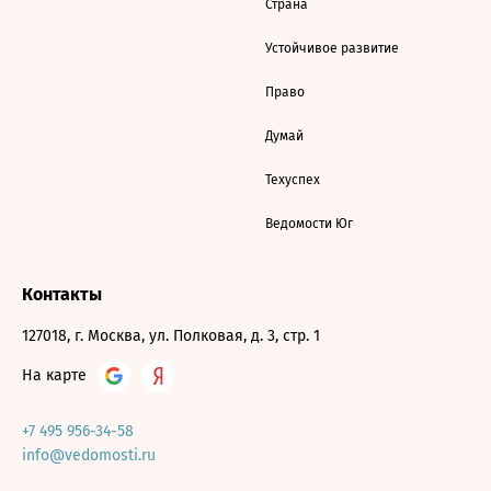
Страна
Устойчивое развитие
Право
Думай
Техуспех
Ведомости Юг
Контакты
127018, г. Москва, ул. Полковая, д. 3, стр. 1
На карте
+7 495 956-34-58
info@vedomosti.ru