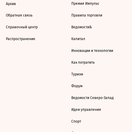
Премия Импульс
Архив
Обратная связь
Правила торговли
Справочный центр
Ведомости&
Распространение
Капитал
Инновации и технологии
Как потратить
Туризм
Форум
Ведомости Северо-Запад
Идеи управления
Спорт