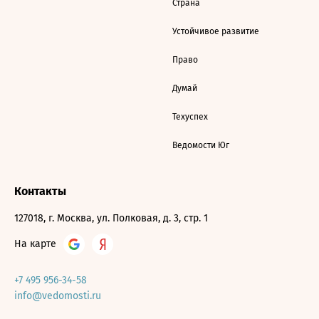
Страна
Устойчивое развитие
Право
Думай
Техуспех
Ведомости Юг
Контакты
127018, г. Москва, ул. Полковая, д. 3, стр. 1
На карте
+7 495 956-34-58
info@vedomosti.ru