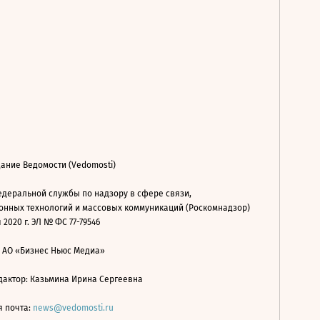
ание Ведомости (Vedomosti)
деральной службы по надзору в сфере связи,
нных технологий и массовых коммуникаций (Роскомнадзор)
 2020 г. ЭЛ № ФС 77-79546
: АО «Бизнес Ньюс Медиа»
дактор: Казьмина Ирина Сергеевна
я почта:
news@vedomosti.ru