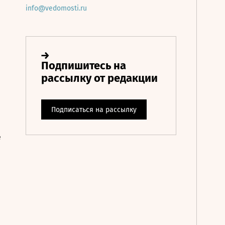
info@vedomosti.ru
е