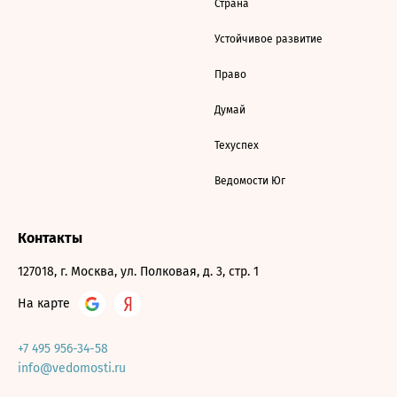
Страна
Устойчивое развитие
Право
Думай
Техуспех
Ведомости Юг
Контакты
127018, г. Москва, ул. Полковая, д. 3, стр. 1
На карте
+7 495 956-34-58
info@vedomosti.ru