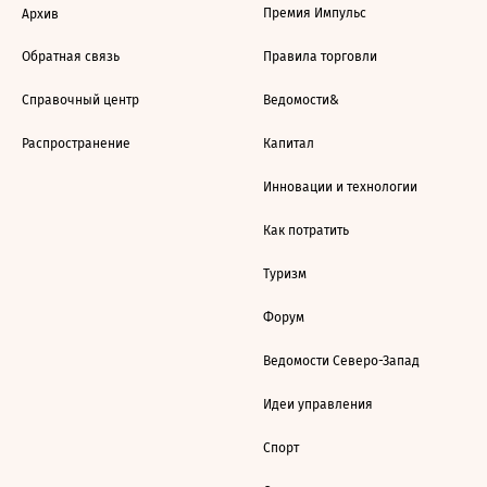
Премия Импульс
Архив
Обратная связь
Правила торговли
Справочный центр
Ведомости&
Распространение
Капитал
Инновации и технологии
Как потратить
Туризм
Форум
Ведомости Северо-Запад
Идеи управления
Спорт