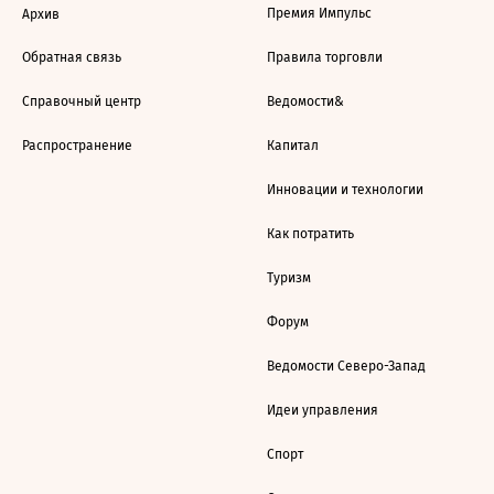
Премия Импульс
Архив
Обратная связь
Правила торговли
Справочный центр
Ведомости&
Распространение
Капитал
Инновации и технологии
Как потратить
Туризм
Форум
Ведомости Северо-Запад
Идеи управления
Спорт