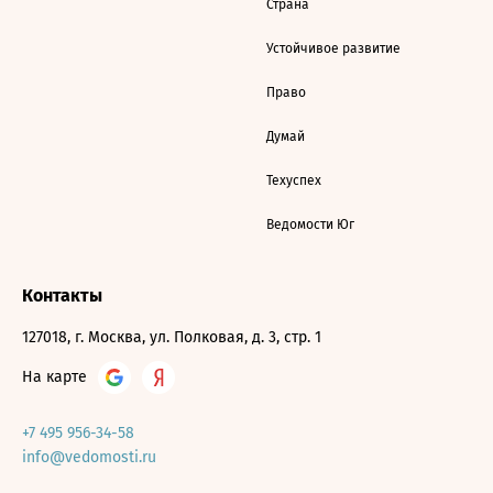
Страна
Устойчивое развитие
Право
Думай
Техуспех
Ведомости Юг
Контакты
127018, г. Москва, ул. Полковая, д. 3, стр. 1
На карте
+7 495 956-34-58
info@vedomosti.ru