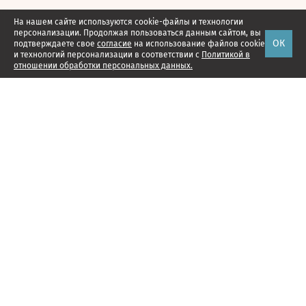
На нашем сайте используются cookie-файлы и технологии
персонализации. Продолжая пользоваться данным сайтом, вы
ОК
подтверждаете свое
согласие
на использование файлов cookie
и технологий персонализации в соответствии с
Политикой в
отношении обработки персональных данных.