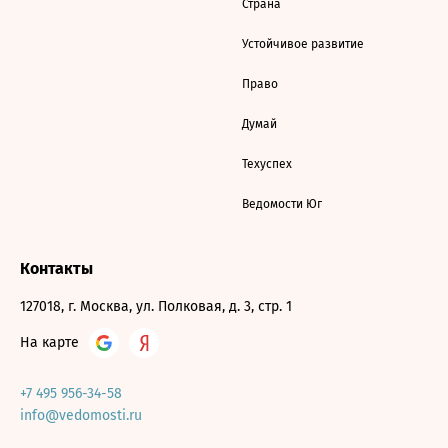
Страна
Устойчивое развитие
Право
Думай
Техуспех
Ведомости Юг
Контакты
127018, г. Москва, ул. Полковая, д. 3, стр. 1
На карте
+7 495 956-34-58
info@vedomosti.ru