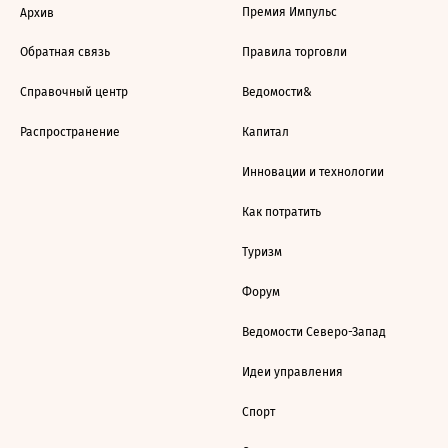
Премия Импульс
Архив
Обратная связь
Правила торговли
Справочный центр
Ведомости&
Распространение
Капитал
Инновации и технологии
Как потратить
Туризм
Форум
Ведомости Северо-Запад
Идеи управления
Спорт