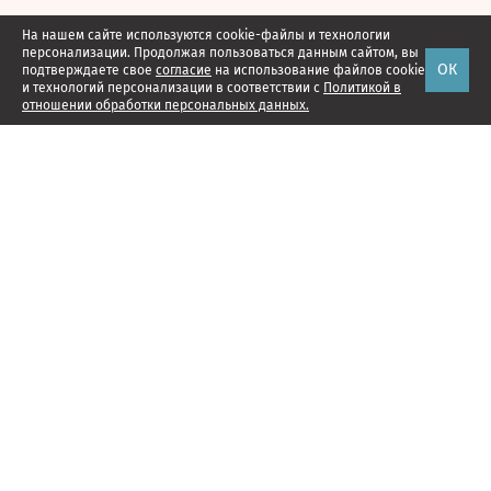
На нашем сайте используются cookie-файлы и технологии
персонализации. Продолжая пользоваться данным сайтом, вы
ОК
подтверждаете свое
согласие
на использование файлов cookie
и технологий персонализации в соответствии с
Политикой в
отношении обработки персональных данных.