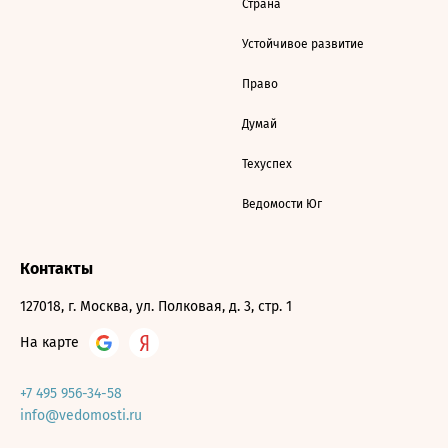
Страна
Устойчивое развитие
Право
Думай
Техуспех
Ведомости Юг
Контакты
127018, г. Москва, ул. Полковая, д. 3, стр. 1
На карте
+7 495 956-34-58
info@vedomosti.ru