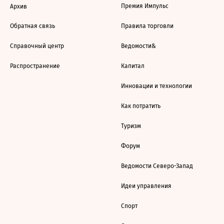
Премия Импульс
Архив
Обратная связь
Правила торговли
Справочный центр
Ведомости&
Распространение
Капитал
Инновации и технологии
Как потратить
Туризм
Форум
Ведомости Северо-Запад
Идеи управления
Спорт