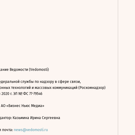
ание Ведомости (Vedomosti)
деральной службы по надзору в сфере связи,
нных технологий и массовых коммуникаций (Роскомнадзор)
 2020 г. ЭЛ № ФС 77-79546
: АО «Бизнес Ньюс Медиа»
дактор: Казьмина Ирина Сергеевна
я почта:
news@vedomosti.ru