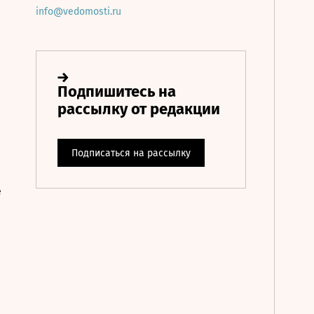
info@vedomosti.ru
е