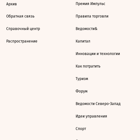
Премия Импульс
Архив
Обратная связь
Правила торговли
Справочный центр
Ведомости&
Распространение
Капитал
Инновации и технологии
Как потратить
Туризм
Форум
Ведомости Северо-Запад
Идеи управления
Спорт