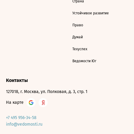
Страна
Устойчивое развитие
Право
Думай
Техуспех
Ведомости Юг
Контакты
127018, г. Москва, ул. Полковая, д. 3, стр. 1
На карте
+7 495 956-34-58
info@vedomosti.ru