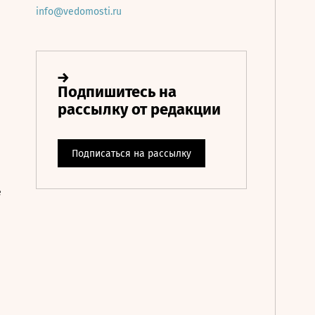
info@vedomosti.ru
е