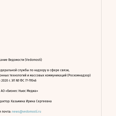
ание Ведомости (Vedomosti)
деральной службы по надзору в сфере связи,
нных технологий и массовых коммуникаций (Роскомнадзор)
 2020 г. ЭЛ № ФС 77-79546
: АО «Бизнес Ньюс Медиа»
дактор: Казьмина Ирина Сергеевна
я почта:
news@vedomosti.ru