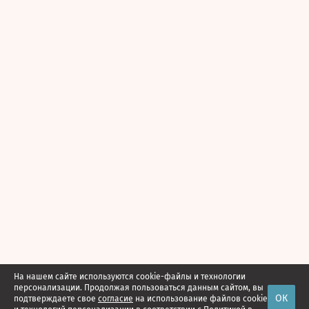
На нашем сайте используются cookie-файлы и технологии
персонализации. Продолжая пользоваться данным сайтом, вы
ОК
подтверждаете свое
согласие
на использование файлов cookie