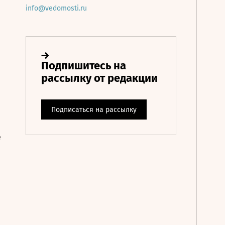
info@vedomosti.ru
е