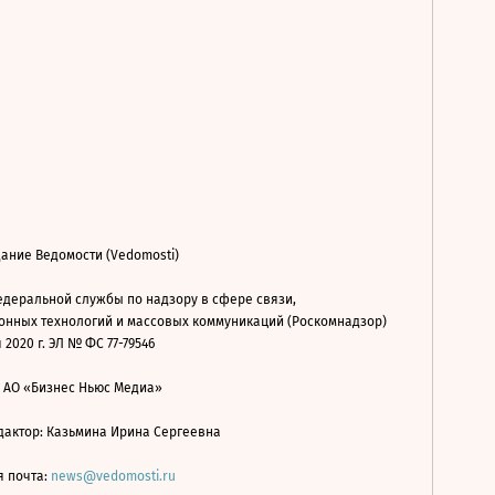
ание Ведомости (Vedomosti)
деральной службы по надзору в сфере связи,
нных технологий и массовых коммуникаций (Роскомнадзор)
 2020 г. ЭЛ № ФС 77-79546
: АО «Бизнес Ньюс Медиа»
дактор: Казьмина Ирина Сергеевна
я почта:
news@vedomosti.ru