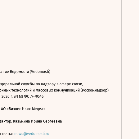
ание Ведомости (Vedomosti)
деральной службы по надзору в сфере связи,
нных технологий и массовых коммуникаций (Роскомнадзор)
 2020 г. ЭЛ № ФС 77-79546
: АО «Бизнес Ньюс Медиа»
дактор: Казьмина Ирина Сергеевна
я почта:
news@vedomosti.ru