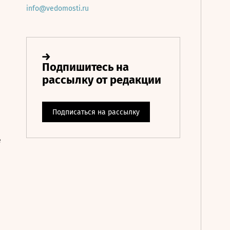
info@vedomosti.ru
е