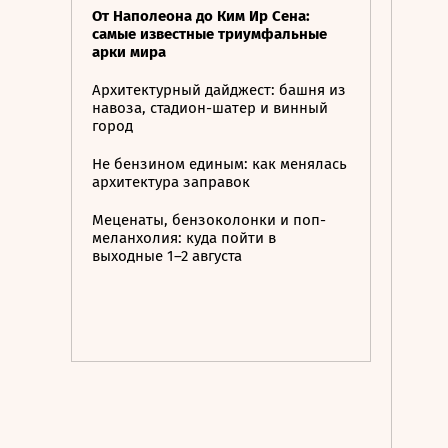
От Наполеона до Ким Ир Сена:
самые известные триумфальные
арки мира
Архитектурный дайджест: башня из
навоза, стадион-шатер и винный
город
Не бензином единым: как менялась
архитектура заправок
Меценаты, бензоколонки и поп-
меланхолия: куда пойти в
выходные 1–2 августа