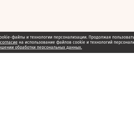
ookie-файлы и технологии персонализации. Продолжая пользоват
согласие
на использование файлов cookie и технологий персонал
ошении обработки персональных данных.