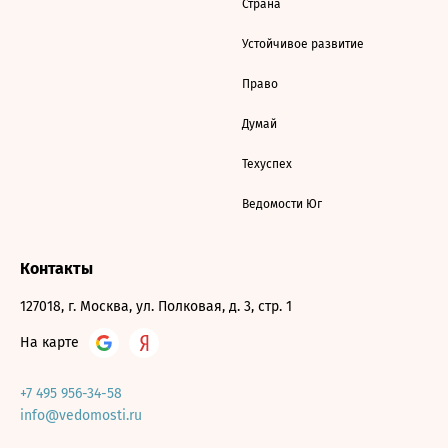
Страна
Устойчивое развитие
Право
Думай
Техуспех
Ведомости Юг
Контакты
127018, г. Москва, ул. Полковая, д. 3, стр. 1
На карте
+7 495 956-34-58
info@vedomosti.ru