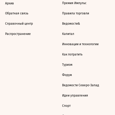
Премия Импульс
Архив
Обратная связь
Правила торговли
Справочный центр
Ведомости&
Распространение
Капитал
Инновации и технологии
Как потратить
Туризм
Форум
Ведомости Северо-Запад
Идеи управления
Спорт