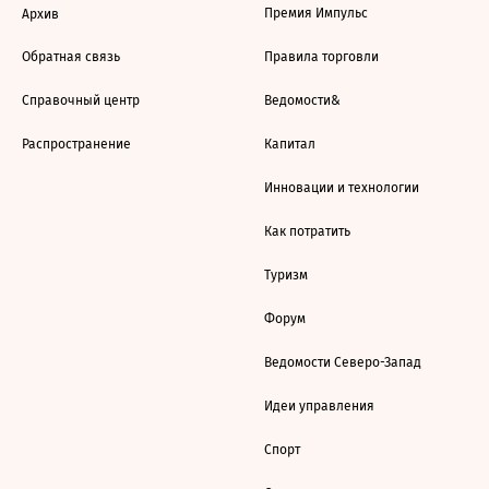
Премия Импульс
Архив
Обратная связь
Правила торговли
Справочный центр
Ведомости&
Распространение
Капитал
Инновации и технологии
Как потратить
Туризм
Форум
Ведомости Северо-Запад
Идеи управления
Спорт