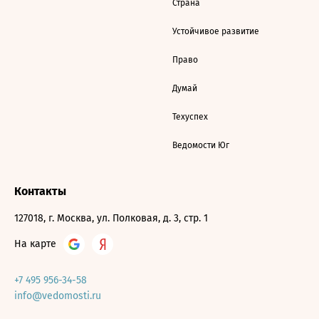
Страна
Устойчивое развитие
Право
Думай
Техуспех
Ведомости Юг
Контакты
127018, г. Москва, ул. Полковая, д. 3, стр. 1
На карте
+7 495 956-34-58
info@vedomosti.ru