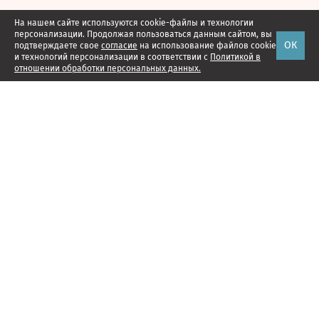
На нашем сайте используются cookie-файлы и технологии
персонализации. Продолжая пользоваться данным сайтом, вы
ОК
подтверждаете свое
согласие
на использование файлов cookie
и технологий персонализации в соответствии с
Политикой в
отношении обработки персональных данных.