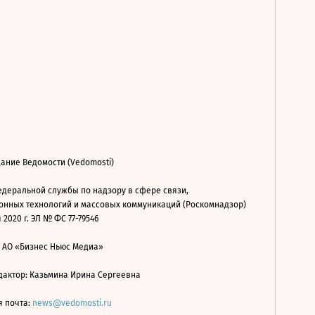
ание Ведомости (Vedomosti)
деральной службы по надзору в сфере связи,
нных технологий и массовых коммуникаций (Роскомнадзор)
 2020 г. ЭЛ № ФС 77-79546
: АО «Бизнес Ньюс Медиа»
дактор: Казьмина Ирина Сергеевна
я почта:
news@vedomosti.ru