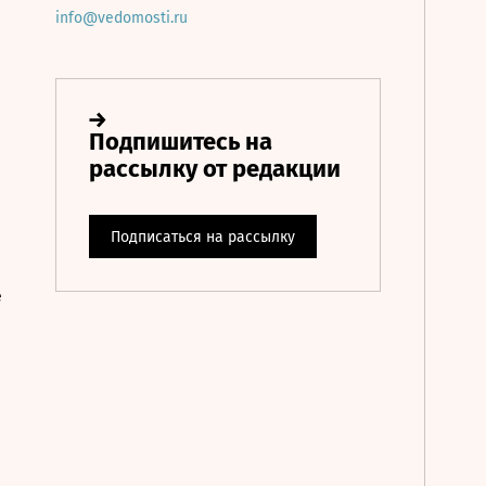
info@vedomosti.ru
е